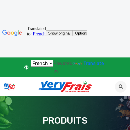
Powered
Translate
by
PRODUITS