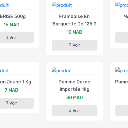
ERISE 500g
Framboise En
M
Barquette De 125 G
16 MAD
10 MAD
Voir
Voir
ron Jaune 1 Kg
Pomme Dorée
Pomm
Importée 1Kg
7 MAD
30 MAD
Voir
Voir