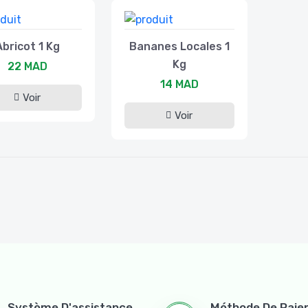
Abricot 1 Kg
Bananes Locales 1
Kg
22 MAD
14 MAD
Voir
Voir
Système D'assistance
Méthode De Pai