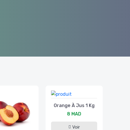
Orange À Jus 1 Kg
8 MAD
Voir