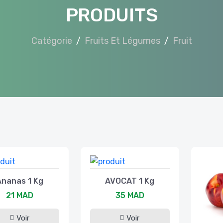
PRODUITS
Catégorie
Fruits Et Légumes
Fruit
Ananas 1 Kg
AVOCAT 1 Kg
21 MAD
35 MAD
Voir
Voir