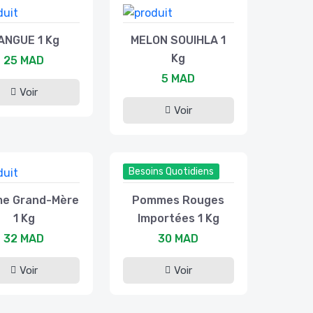
ANGUE 1 Kg
MELON SOUIHLA 1
Kg
25 MAD
5 MAD
Voir
Voir
Besoins Quotidiens
e Grand-Mère
Pommes Rouges
1 Kg
Importées 1 Kg
32 MAD
30 MAD
Voir
Voir