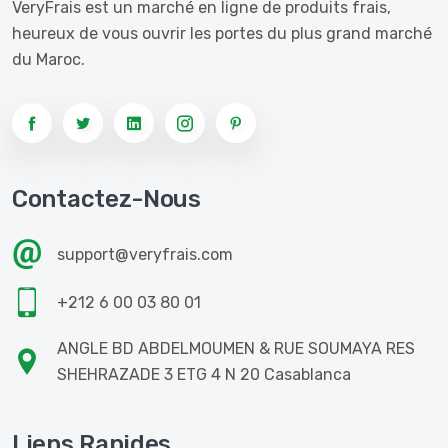
VeryFrais est un marché en ligne de produits frais,
heureux de vous ouvrir les portes du plus grand marché
du Maroc.
Contactez-Nous
support@veryfrais.com
+212 6 00 03 80 01
ANGLE BD ABDELMOUMEN & RUE SOUMAYA RES
SHEHRAZADE 3 ETG 4 N 20 Casablanca
Liens Rapides