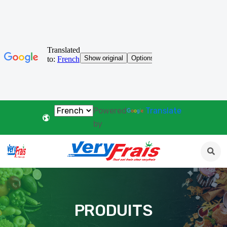
Powered
Translate
by
PRODUITS