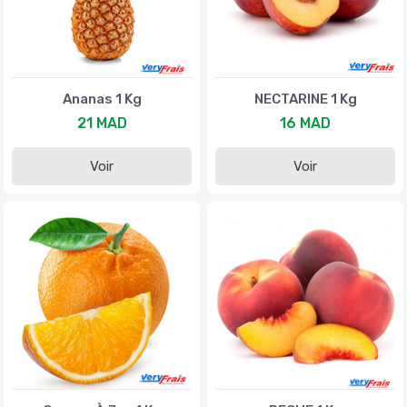
Ananas 1 Kg
NECTARINE 1 Kg
21 MAD
16 MAD
Voir
Voir