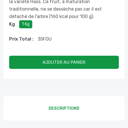
la variété Hass. Ce fruit, à maturation
traditionnelle, ne se dessèche pas car il est
détaché de l'arbre (160 kcal pour 100 g).
Kg
1 Kg
Prix ​​total :
35
FOU
AJOUTER AU PANIER
DESCRIPTIONS