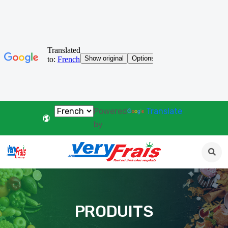
Powered
Translate
by
PRODUITS