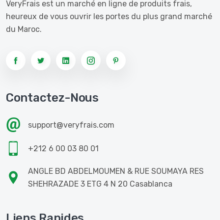
VeryFrais est un marché en ligne de produits frais,
heureux de vous ouvrir les portes du plus grand marché
du Maroc.
Contactez-Nous
support@veryfrais.com
+212 6 00 03 80 01
ANGLE BD ABDELMOUMEN & RUE SOUMAYA RES
SHEHRAZADE 3 ETG 4 N 20 Casablanca
Liens Rapides