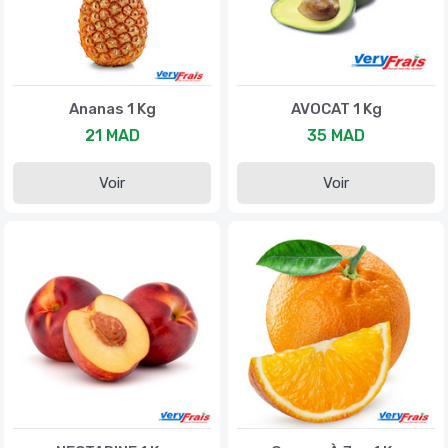
Ananas 1 Kg
AVOCAT 1 Kg
21 MAD
35 MAD
Voir
Voir