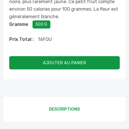
noire, plus rarement jaune. Ce petit fruit compte
environ 50 calories pour 100 grammes. La fleur est
généralement blanche.
Gramme
500 G
Prix ​​total :
16
FOU
AJOUTER AU PANIER
DESCRIPTIONS