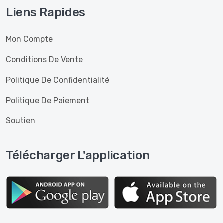
Liens Rapides
Mon Compte
Conditions De Vente
Politique De Confidentialité
Politique De Paiement
Soutien
Télécharger L'application