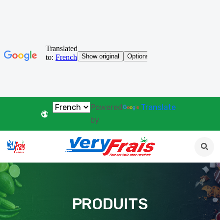
Powered
Translate
by
PRODUITS