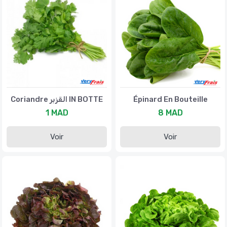
Coriandre القزبر IN BOTTE
Épinard En Bouteille
1 MAD
8 MAD
Voir
Voir