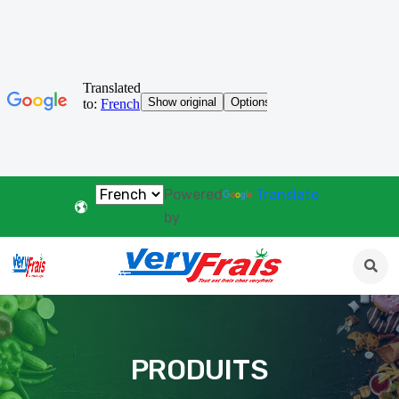
Powered
Translate
by
PRODUITS