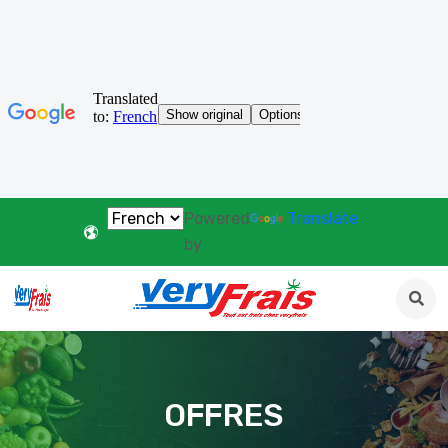
Powered
Translate
by
OFFRES