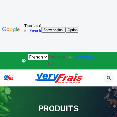
Powered
Translate
by
PRODUITS