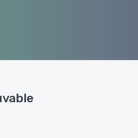
uvable