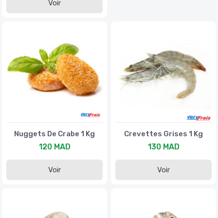
Voir
Nuggets De Crabe 1 Kg
Crevettes Grises 1 Kg
120 MAD
130 MAD
Voir
Voir