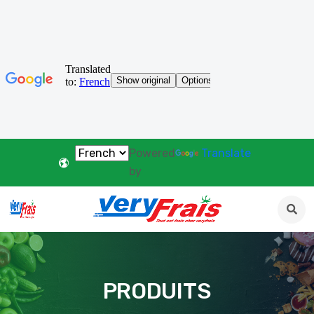
Powered
Translate
by
PRODUITS