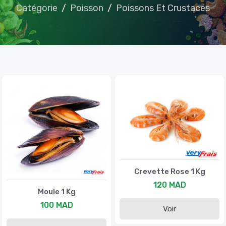
Catégorie
Poisson
Poissons Et Crustacés
Crevette Rose 1 Kg
120 MAD
Moule 1 Kg
100 MAD
Voir