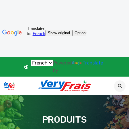
Powered
Translate
by
PRODUITS