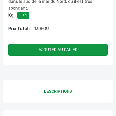
dans le sud de la mer du Nord, où il est très
abondant.
Kg
1 Kg
Prix ​​total :
130
FOU
AJOUTER AU PANIER
DESCRIPTIONS