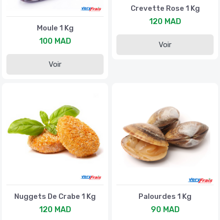
Crevette Rose 1 Kg
120 MAD
Moule 1 Kg
100 MAD
Voir
Voir
Nuggets De Crabe 1 Kg
Palourdes 1 Kg
120 MAD
90 MAD