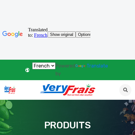
Powered
Translate
by
PRODUITS