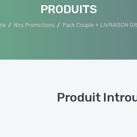
PRODUITS
rie
Nos Promotions
Pack Couple + LIVRAISON G
Produit Intro