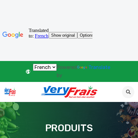
Powered
Translate
by
PRODUITS