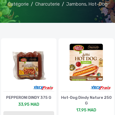
Catégorie
Charcuterie
Jambons, Hot-Dog
PEPPERONI DINDY 375 G
Hot-Dog Dindy Nature 250
G
33,95 MAD
17,95 MAD