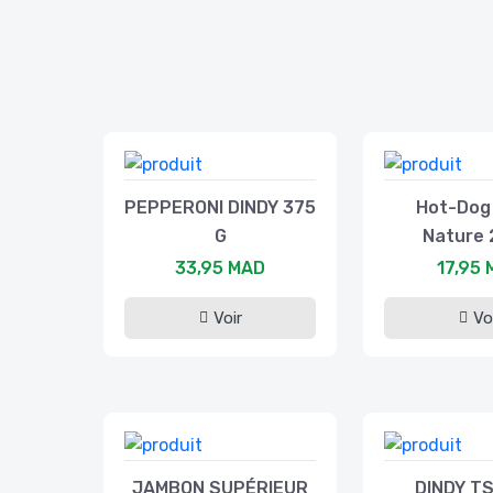
PEPPERONI DINDY 375
Hot-Dog
G
Nature 
33,95 MAD
17,95
Voir
Vo
JAMBON SUPÉRIEUR
DINDY T