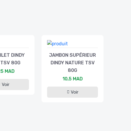
ILET DINDY
JAMBON SUPÉRIEUR
 TSV 80G
DINDY NATURE TSV
80G
25 MAD
10,5 MAD
Voir
Voir