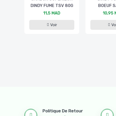
DINDY FUME TSV 80G
BOEUF S
11,5 MAD
10,95
Voir
Vo
Politique De Retour