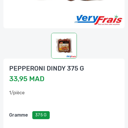
PEPPERONI DINDY 375 G
33,95 MAD
1/pièce
Gramme
375 G