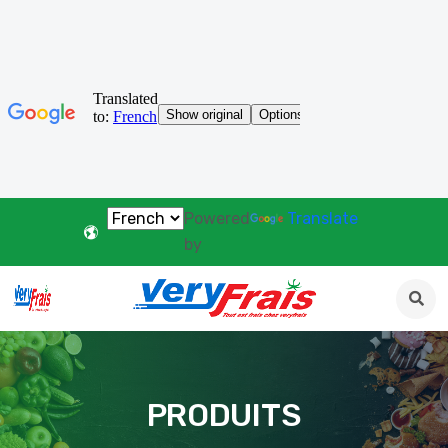
Powered
Translate
by
PRODUITS