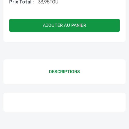
Prix ​​total :
33,95
FOU
AJOUTER AU PANIER
DESCRIPTIONS