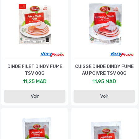
DINDE FILET DINDY FUME
CUISSE DINDE DINDY FUME
TSV 80G
AU POIVRE TSV 80G
11,25 MAD
11,95 MAD
Voir
Voir