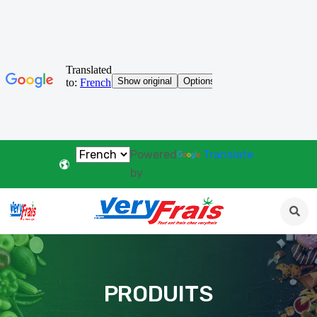
Powered
Translate
by
PRODUITS