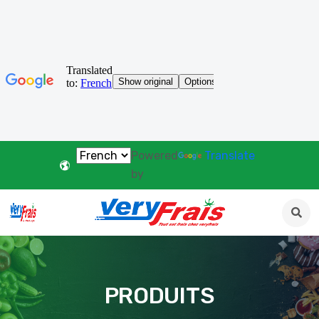
Powered
Translate
by
PRODUITS