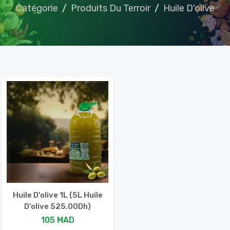
Catégorie
Produits Du Terroir
Huile D'olive
Huile D'olive 1L (5L Huile
D'olive 525.00Dh)
105 MAD