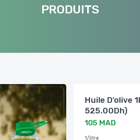
PRODUITS
Huile D'olive 1
525.00Dh)
105 MAD
1/litre