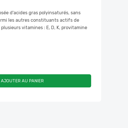
posée d'acides gras polyinsaturés, sans
mi les autres constituants actifs de
e plusieurs vitamines : E, D, K, provitamine
AJOUTER AU PANIER