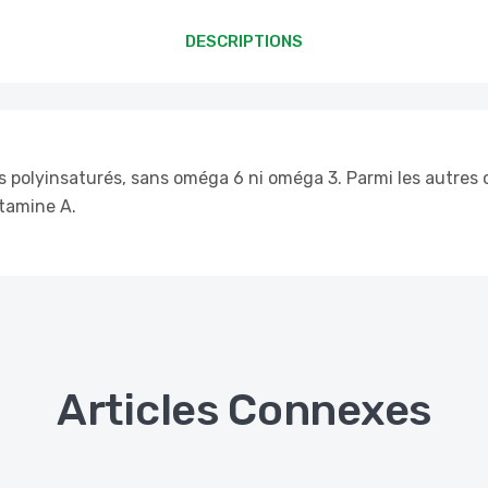
DESCRIPTIONS
s polyinsaturés, sans oméga 6 ni oméga 3. Parmi les autres co
itamine A.
Articles Connexes