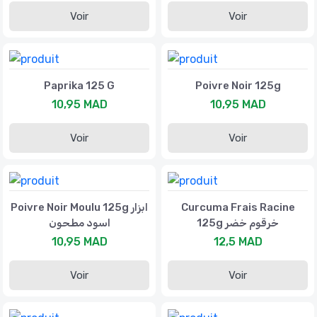
Voir
Voir
Paprika 125 G
Poivre Noir 125g
10,95 MAD
10,95 MAD
Voir
Voir
Poivre Noir Moulu 125g ابزار
Curcuma Frais Racine
125g خرقوم خضر
اسود مطحون
10,95 MAD
12,5 MAD
Voir
Voir