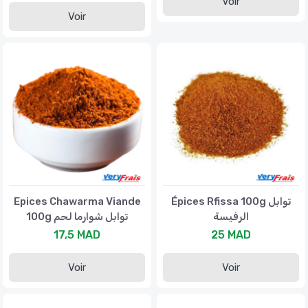
Voir
Voir
Epices Chawarma Viande
Épices Rfissa 100g توابل
الرفيسة
100g توابل شوارما لحم
17,5 MAD
25 MAD
Voir
Voir