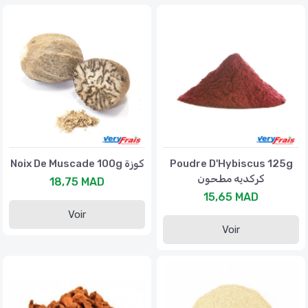
Noix De Muscade 100g كوزة
Poudre D'Hybiscus 125g
كركديه مطحون
18,75 MAD
15,65 MAD
Voir
Voir