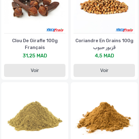
Clou De Girafle 100g
Coriandre En Grains 100g
Français
قزبور حبوب
31,25 MAD
4,5 MAD
Voir
Voir