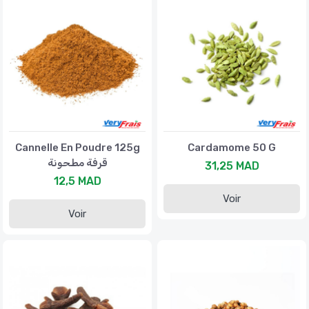
Cannelle En Poudre 125g
Cardamome 50 G
قرفة مطحونة
31,25 MAD
12,5 MAD
Voir
Voir