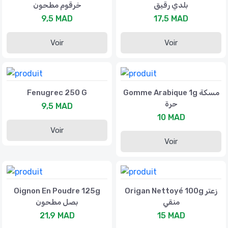
بلدي رقيق
خرقوم مطحون
9,5 MAD
17,5 MAD
Voir
Voir
Fenugrec 250 G
Gomme Arabique 1g مسكة
حرة
9,5 MAD
10 MAD
Voir
Voir
Oignon En Poudre 125g
Origan Nettoyé 100g زعتر
منقي
بصل مطحون
21,9 MAD
15 MAD