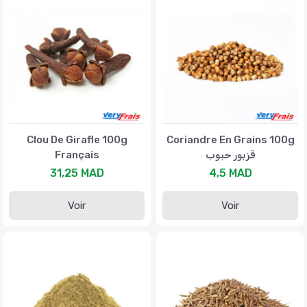
Clou De Girafle 100g
Coriandre En Grains 100g
Français
قزبور حبوب
31,25 MAD
4,5 MAD
Voir
Voir