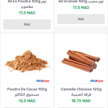
Ail Granule 100g ثوم محبب
Ail En Poudre 100g ثوم
مطحون
17,5 MAD
17,5 MAD
Voir
Voir
Poudre De Cacao 100g
Cannelle Chinoise 125g
قرفة الصينية
مسحوق الكاكاو
12,5 MAD
18,75 MAD