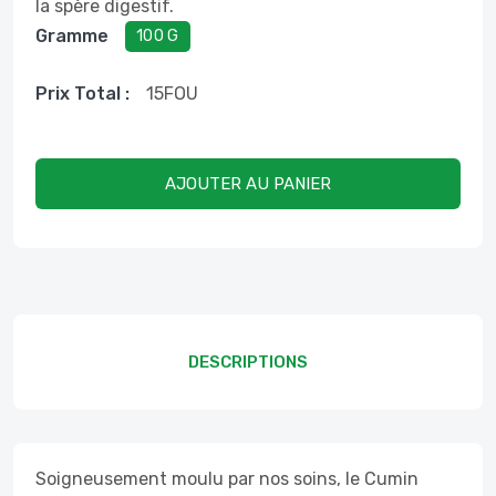
la spère digestif.
Gramme
100 G
Prix ​​total :
15
FOU
AJOUTER AU PANIER
DESCRIPTIONS
Soigneusement moulu par nos soins, le Cumin