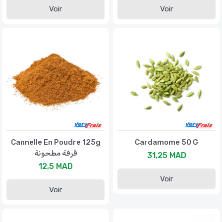
Voir
Voir
Cannelle En Poudre 125g
Cardamome 50 G
قرفة مطحونة
31,25 MAD
12,5 MAD
Voir
Voir