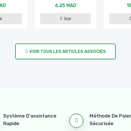
MAD
6,25 MAD
1
ir
Voir
VOIR TOUS LES ARTICLES ASSOCIÉS
Système D'assistance
Méthode De Pai
Rapide
Sécurisée