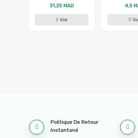
31,25 MAD
4,5 
Voir
Vo
Politique De Retour
Instantané