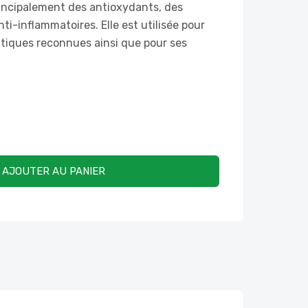
rincipalement des antioxydants, des
ti-inflammatoires. Elle est utilisée pour
utiques reconnues ainsi que pour ses
AJOUTER AU PANIER