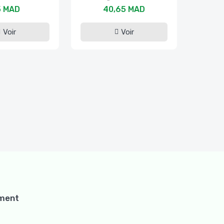
5 MAD
40,65 MAD
Voir
Voir
ement