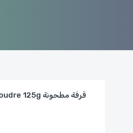
Cannelle En Poudre 125g قرفة مطحونة