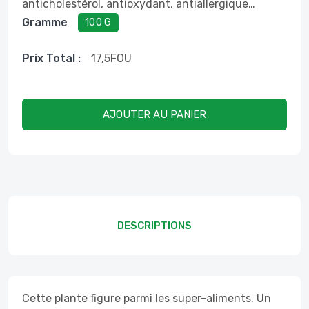
anticholestérol, antioxydant, antiallergique…
Gramme
100 G
Prix ​​total :
17,5
FOU
AJOUTER AU PANIER
DESCRIPTIONS
Cette plante figure parmi les super-aliments. Un