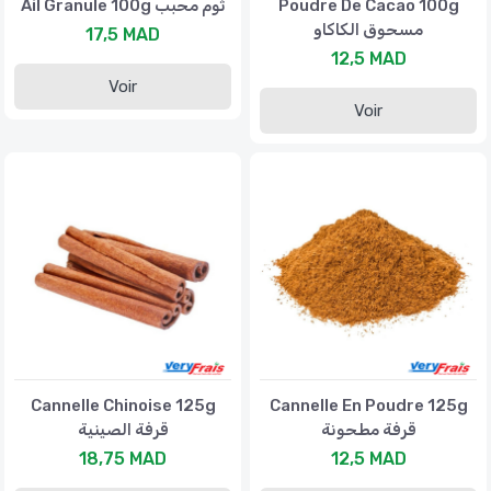
Ail Granule 100g ثوم محبب
Poudre De Cacao 100g
مسحوق الكاكاو
17,5 MAD
12,5 MAD
Voir
Voir
Cannelle Chinoise 125g
Cannelle En Poudre 125g
قرفة مطحونة
قرفة الصينية
18,75 MAD
12,5 MAD