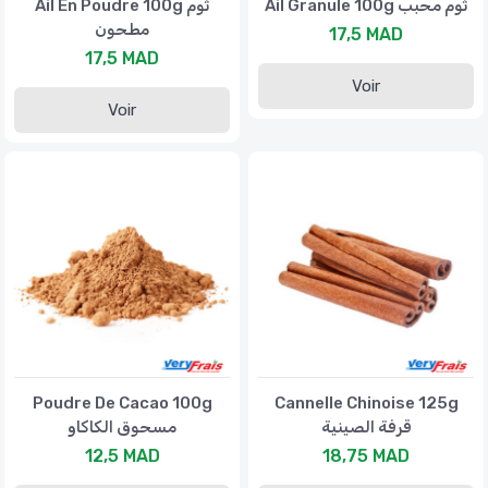
Ail Granule 100g ثوم محبب
Ail En Poudre 100g ثوم
مطحون
17,5 MAD
17,5 MAD
Voir
Voir
Poudre De Cacao 100g
Cannelle Chinoise 125g
قرفة الصينية
مسحوق الكاكاو
12,5 MAD
18,75 MAD