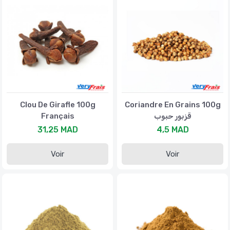
Clou De Girafle 100g
Coriandre En Grains 100g
Français
قزبور حبوب
31,25 MAD
4,5 MAD
Voir
Voir