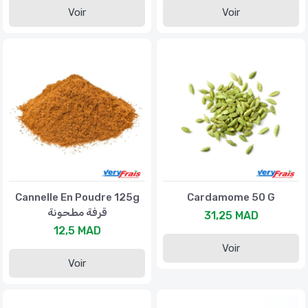
Voir
Voir
Cannelle En Poudre 125g
Cardamome 50 G
قرفة مطحونة
31,25 MAD
12,5 MAD
Voir
Voir