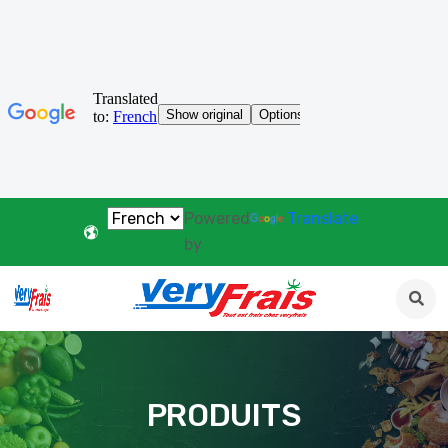
Powered
Translate
by
PRODUITS