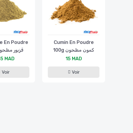
e En Poudre
Cumin En Poudre
100g كمون مطحون
5g قزبور مطحون
25 MAD
15 MAD
Voir
Voir