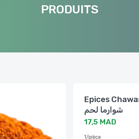
PRODUITS
Epices Chawarm
شوارما لحم
17,5 MAD
1/pièce