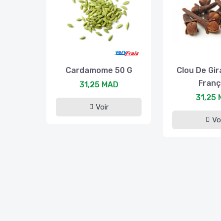
Cardamome 50 G
Clou De Gir
Franç
31,25 MAD
31,25
Voir
Vo