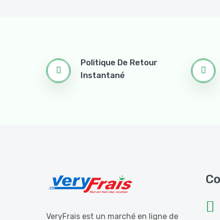
Politique De Retour
Instantané
Co
VeryFrais est un marché en ligne de