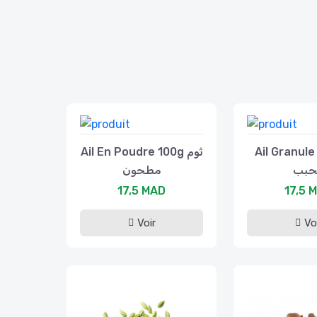
Ail Granule 1
Ail En Poudre 100g ثوم
حبب
مطحون
17,5 MAD
17,5 
Voir
Vo