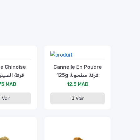
e Chinoise
Cannelle En Poudre
125g قرفة مطحونة
5g قرفة الصينية
75 MAD
12,5 MAD
Voir
Voir