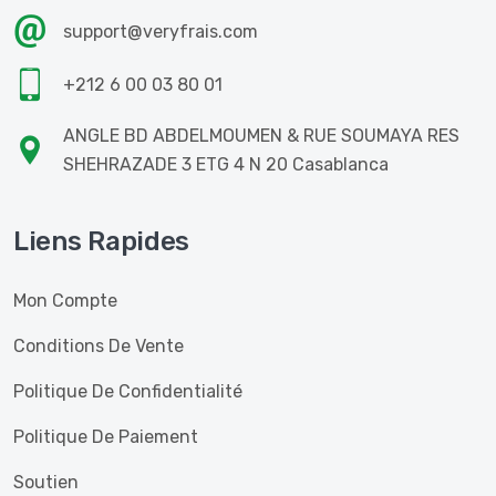
support@veryfrais.com
+212 6 00 03 80 01
ANGLE BD ABDELMOUMEN & RUE SOUMAYA RES
SHEHRAZADE 3 ETG 4 N 20 Casablanca
Liens Rapides
Mon Compte
Conditions De Vente
Politique De Confidentialité
Politique De Paiement
Soutien