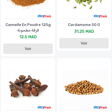
Cannelle En Poudre 125g
Cardamome 50 G
قرفة مطحونة
31,25 MAD
12,5 MAD
Voir
Voir