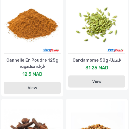
Cannelle En Poudre 125g
Cardamome 50g قعقلة
قرفة مطحونة
31.25 MAD
12.5 MAD
View
View