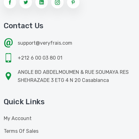
Contact Us
support@veryfrais.com
+212 6 00 03 80 01
ANGLE BD ABDELMOUMEN & RUE SOUMAYA RES
SHEHRAZADE 3 ETG 4 N 20 Casablanca
Quick Links
My Account
Terms Of Sales