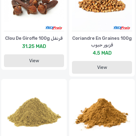
Clou De Girofle 100g قرنفل
Coriandre En Graines 100g
قزبور حبوب
31.25 MAD
4.5 MAD
View
View