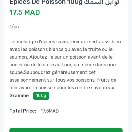
Épices De Poisson 100g توابل السمك
17.5 MAD
1/pc
Un mélange d'épices savoureux qui sert aussi bien
avec les poissons blancs qu'avec la truite ou le
saumon. Ajoutez-le sur un poisson avant de le
poêler ou de le cuire au four, ou même dans une
soupe,Saupoudrez généreusement cet
assaisonnement sur tous vos poissons, fruits de
mer avant la cuisson pour les rendre savoureux.
Gramme
100g
Total Price:
17.5
MAD