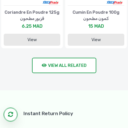
Coriandre En Poudre 125g
Cumin En Poudre 100g
كمون مطحون
قزبور مطحون
6.25 MAD
15 MAD
View
View
VIEW ALL RELATED
Instant Return Policy