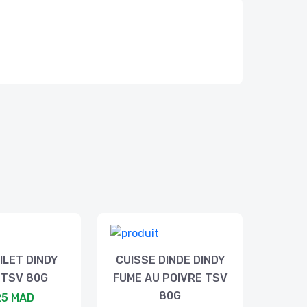
ILET DINDY
CUISSE DINDE DINDY
 TSV 80G
FUME AU POIVRE TSV
80G
25 MAD