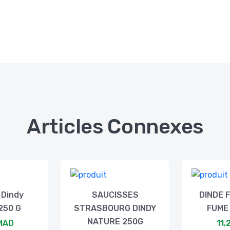
Articles Connexes
 Dindy
SAUCISSES
DINDE F
250 G
STRASBOURG DINDY
FUME
NATURE 250G
 MAD
11,