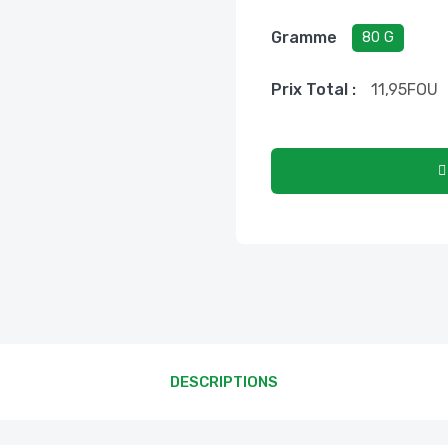
Gramme
80 G
Prix ​​total :
11,95
FOU
DESCRIPTIONS