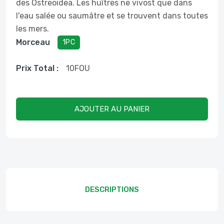
des Ostreoidea. Les huîtres ne vivost que dans
l'eau salée ou saumâtre et se trouvent dans toutes
les mers.
Morceau
1PC
Prix ​​total :
10
FOU
AJOUTER AU PANIER
DESCRIPTIONS