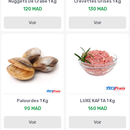
Nuggets De Crabe 1 Kg
Crevettes Grises 1 Kg
120 MAD
130 MAD
Voir
Voir
Palourdes 1 Kg
LUXE KAFTA 1 Kg
90 MAD
160 MAD
Voir
Voir