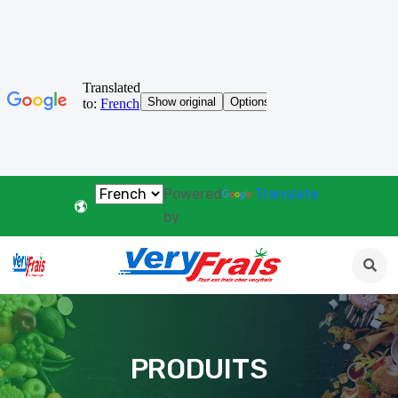
Powered
Translate
by
PRODUITS