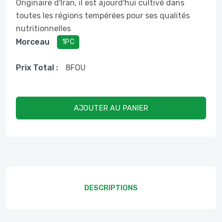
Originaire d'Iran, il est ajourd'hui cultivé dans
toutes les régions tempérées pour ses qualités
nutritionnelles
Morceau
1PC
Prix ​​total :
8
FOU
AJOUTER AU PANIER
DESCRIPTIONS