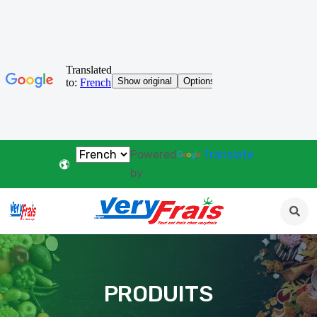
Powered
Translate
by
PRODUITS