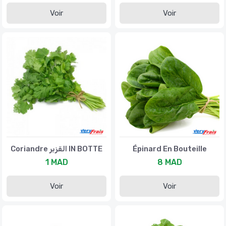
Voir
Voir
Coriandre القزبر IN BOTTE
Épinard En Bouteille
1 MAD
8 MAD
Voir
Voir