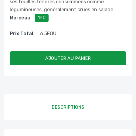
ses feuilles tendres consommées comme
légumineuses, généralement crues en salade.
Morceau
1PC
Prix ​​total :
6.5
FOU
AJOUTER AU PANIER
DESCRIPTIONS