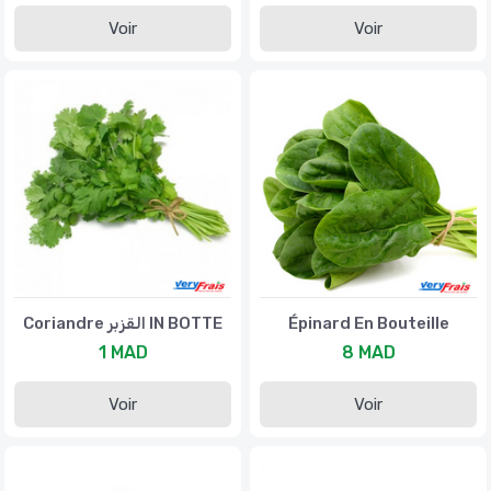
Voir
Voir
Coriandre القزبر IN BOTTE
Épinard En Bouteille
1 MAD
8 MAD
Voir
Voir