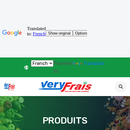
Powered
Translate
by
PRODUITS