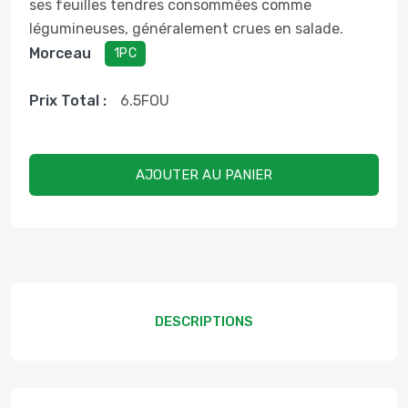
ses feuilles tendres consommées comme
légumineuses, généralement crues en salade.
Morceau
1PC
Prix ​​total :
6.5
FOU
AJOUTER AU PANIER
DESCRIPTIONS