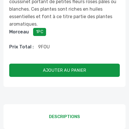
coussinet portant de petites fleurs roses pâles ou
blanches. Ces plantes sont riches en huiles
essentielles et font à ce titre partie des plantes
aromatiques.
Morceau
1PC
Prix ​​total :
9
FOU
AJOUTER AU PANIER
DESCRIPTIONS