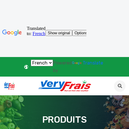
Powered
Translate
by
PRODUITS