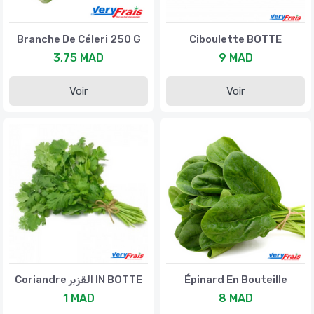
Branche De Céleri 250 G
Ciboulette BOTTE
3,75 MAD
9 MAD
Voir
Voir
Coriandre القزبر IN BOTTE
Épinard En Bouteille
1 MAD
8 MAD