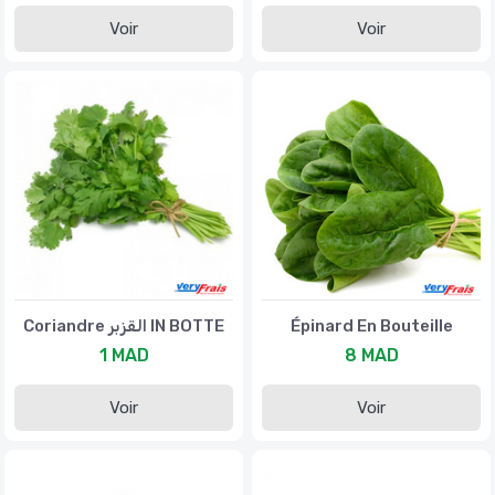
Voir
Voir
Coriandre القزبر IN BOTTE
Épinard En Bouteille
1 MAD
8 MAD
Voir
Voir