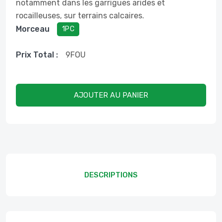
notamment dans les garrigues arides et
rocailleuses, sur terrains calcaires.
Morceau
1PC
Prix ​​total :
9
FOU
AJOUTER AU PANIER
DESCRIPTIONS