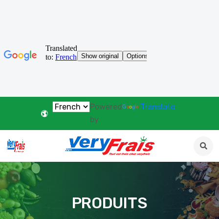
Powered
Translate
by
PRODUITS