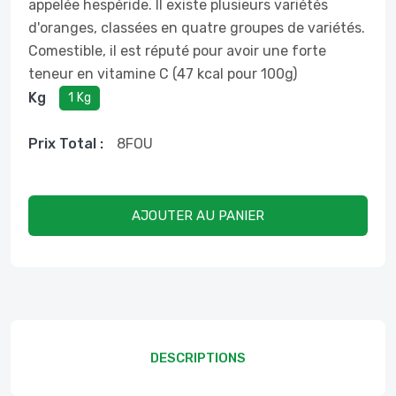
appelée hespéride. Il existe plusieurs variétés
d'oranges, classées en quatre groupes de variétés.
Comestible, il est réputé pour avoir une forte
teneur en vitamine C (47 kcal pour 100g)
Kg
1 Kg
Prix ​​total :
8
FOU
AJOUTER AU PANIER
DESCRIPTIONS