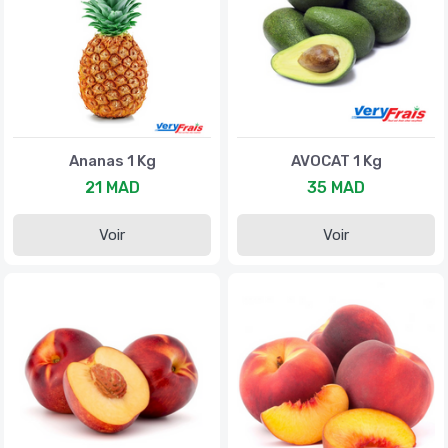
Ananas 1 Kg
AVOCAT 1 Kg
21 MAD
35 MAD
Voir
Voir