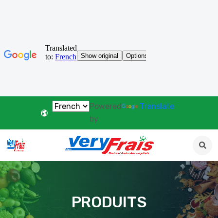
Powered
Translate
by
PRODUITS