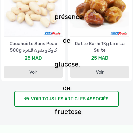
présence
de
Cacahuète Sans Peau
Datte Barhi 1Kg Lire La
500g كاوكاو بدون قشرة
Suite
25 MAD
25 MAD
glucose,
Voir
Voir
de
VOIR TOUS LES ARTICLES ASSOCIÉS
fructose