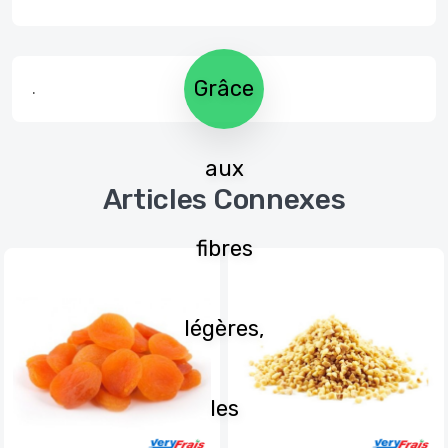
Grâce
.
aux
Articles Connexes
fibres
légères,
les