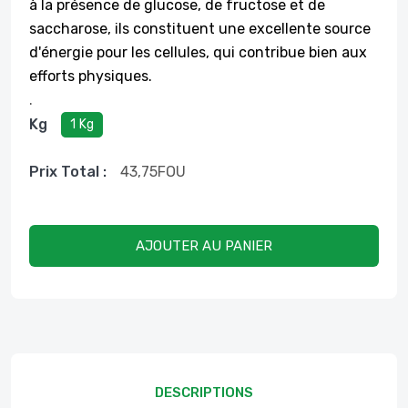
à la présence de glucose, de fructose et de
saccharose, ils constituent une excellente source
d'énergie pour les cellules, qui contribue bien aux
efforts physiques.
.
Kg
1 Kg
Prix ​​total :
43,75
FOU
AJOUTER AU PANIER
DESCRIPTIONS