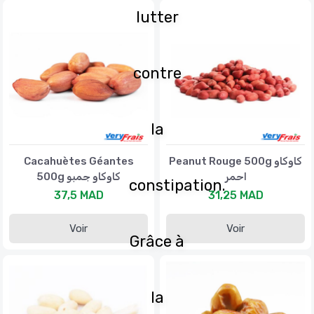
lutter
contre
la
Cacahuètes Géantes
Peanut Rouge 500g كاوكاو
احمر
500g كاوكاو جمبو
constipation.
37,5 MAD
31,25 MAD
Voir
Voir
Grâce à
la