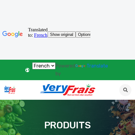
Powered
Translate
by
PRODUITS