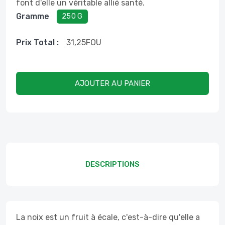
font d'elle un véritable allié santé.
Gramme
250 G
Prix ​​total :
31,25
FOU
AJOUTER AU PANIER
DESCRIPTIONS
La noix est un fruit à écale, c'est-à-dire qu'elle a