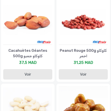
Cacahuètes Géantes
Peanut Rouge 500g كاوكاو
احمر
500g كاوكاو جمبو
37,5 MAD
31,25 MAD
Voir
Voir