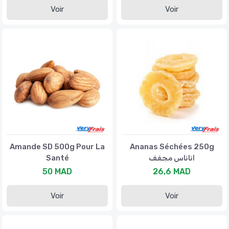
Voir
Voir
Amande SD 500g Pour La
Ananas Séchées 250g
Santé
اناناس مجفف
50 MAD
26,6 MAD
Voir
Voir