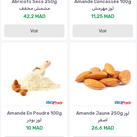
Abricots Secs 250g
Amande Concassée 100g
لوز مهرمش
مشمش مجفف
42,2 MAD
11,25 MAD
Voir
Voir
Amande En Poudre 100g
Amande Jaune 250g لوز
اصفر
لوز بودر
10 MAD
26,6 MAD