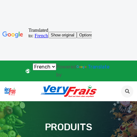
Powered
Translate
by
PRODUITS