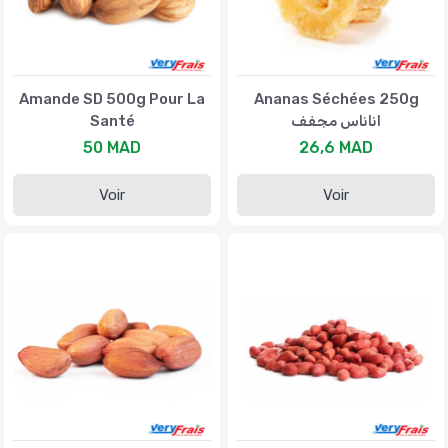
Amande SD 500g Pour La
Ananas Séchées 250g
Santé
اناناس مجفف
50 MAD
26,6 MAD
Voir
Voir