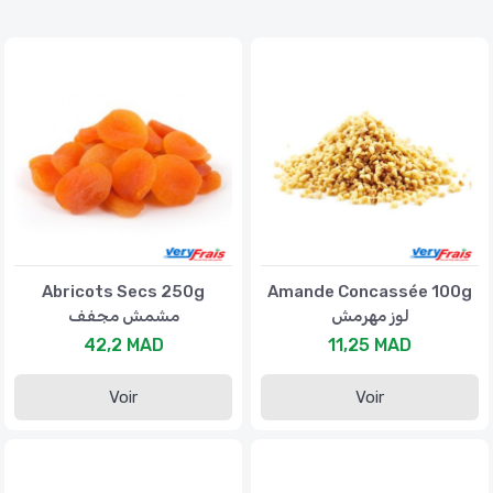
Abricots Secs 250g
Amande Concassée 100g
لوز مهرمش
مشمش مجفف
42,2 MAD
11,25 MAD
Voir
Voir