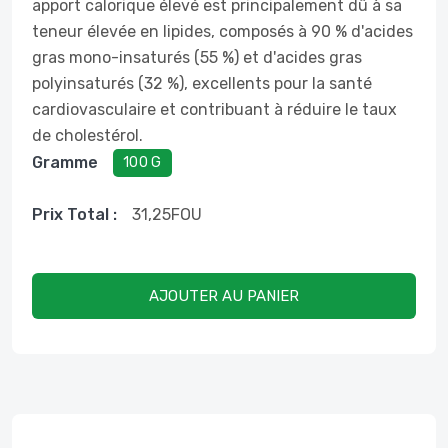
apport calorique élevé est principalement dû à sa
teneur élevée en lipides, composés à 90 % d'acides
gras mono-insaturés (55 %) et d'acides gras
polyinsaturés (32 %), excellents pour la santé
cardiovasculaire et contribuant à réduire le taux
de cholestérol.
Gramme
100 G
Prix ​​total :
31,25
FOU
AJOUTER AU PANIER