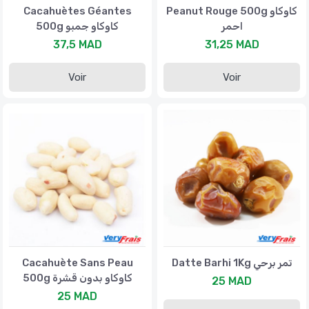
Cacahuètes Géantes
Peanut Rouge 500g كاوكاو
احمر
500g كاوكاو جمبو
37,5 MAD
31,25 MAD
Voir
Voir
Cacahuète Sans Peau
Datte Barhi 1Kg تمر برحي
500g كاوكاو بدون قشرة
25 MAD
25 MAD