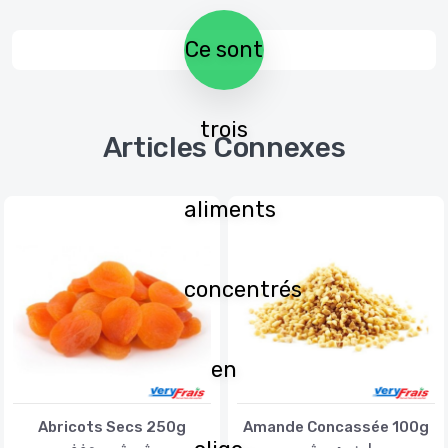
Ce sont
trois
Articles Connexes
aliments
concentrés
en
Abricots Secs 250g
Amande Concassée 100g