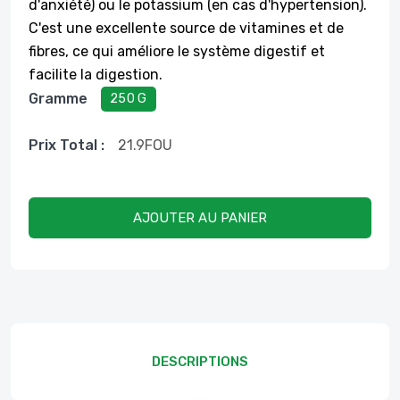
d'anxiété) ou le potassium (en cas d'hypertension).
C'est une excellente source de vitamines et de
fibres, ce qui améliore le système digestif et
facilite la digestion.
Gramme
250 G
Prix ​​total :
21.9
FOU
AJOUTER AU PANIER
DESCRIPTIONS