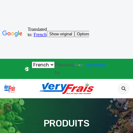
Powered
Translate
by
PRODUITS