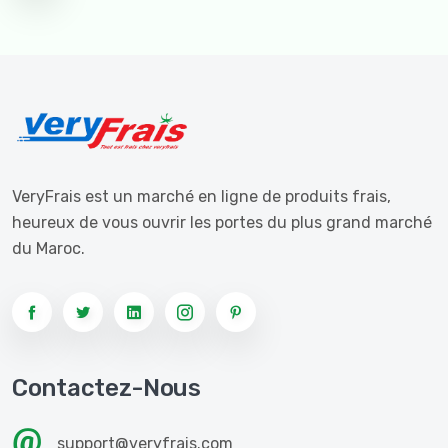
VeryFrais est un marché en ligne de produits frais,
heureux de vous ouvrir les portes du plus grand marché
du Maroc.
Contactez-Nous
support@veryfrais.com