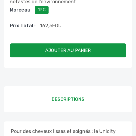
néfastes de l'environnement.
Morceau
1PC
Prix ​​total :
162,5
FOU
AJOUTER AU PANIER
DESCRIPTIONS
Pour des cheveux lisses et soignés : le Unicity