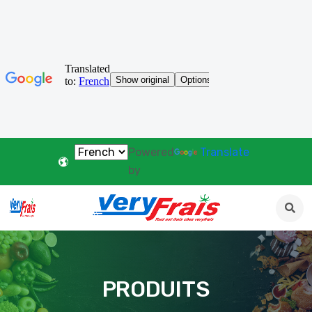
Powered
Translate
by
PRODUITS