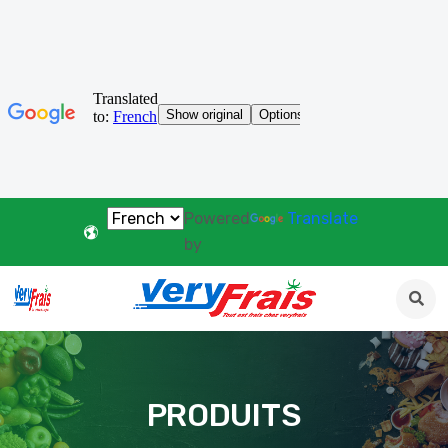
Powered
Translate
by
PRODUITS