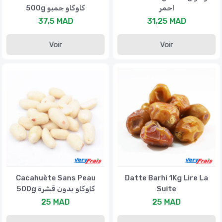
احمر
500g كاوكاو جمبو
37,5 MAD
31,25 MAD
Voir
Voir
Cacahuète Sans Peau
Datte Barhi 1Kg Lire La
500g كاوكاو بدون قشرة
Suite
25 MAD
25 MAD