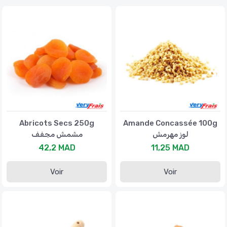
Abricots Secs 250g
Amande Concassée 100g
لوز مهرمش
مشمش مجفف
42,2 MAD
11,25 MAD
Voir
Voir