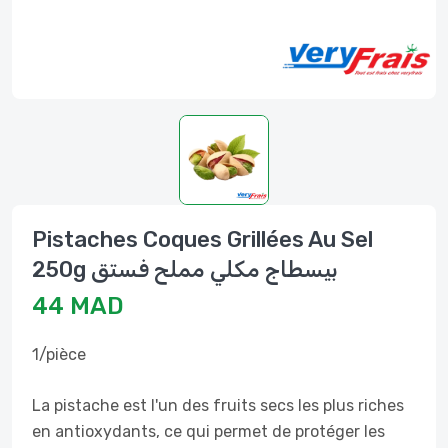
Pistaches Coques Grillées Au Sel
250g بيسطاج مكلي مملح فستق
44 MAD
1/pièce
La pistache est l'un des fruits secs les plus riches
en antioxydants, ce qui permet de protéger les