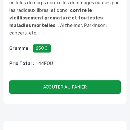
cellules du corps contre les dommages causés par
les radicaux libres, et donc
contre le
vieillissement prématuré et toutes les
maladies mortelles
: Alzheimer, Parkinson,
cancers, etc.
Gramme
250 G
Prix ​​total :
44
FOU
AJOUTER AU PANIER