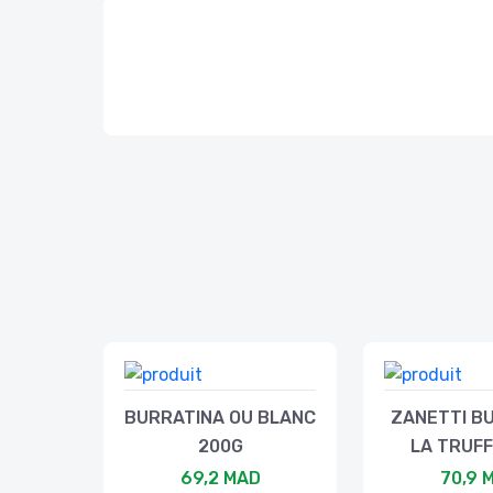
BURRATINA OU BLANC
ZANETTI B
200G
LA TRUFF
69,2 MAD
70,9 