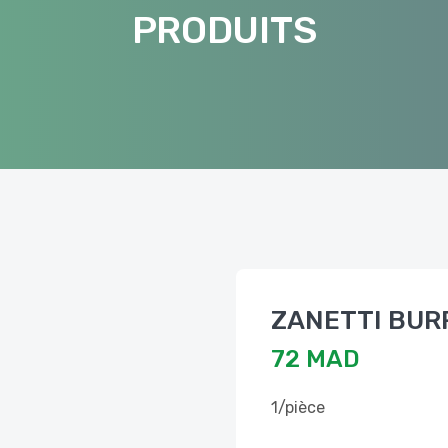
PRODUITS
ZANETTI BUR
72 MAD
1/pièce