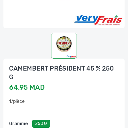
CAMEMBERT PRÉSIDENT 45 % 250
G
64,95 MAD
1/pièce
Gramme
250 G