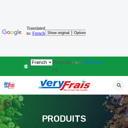
Powered
Translate
by
PRODUITS