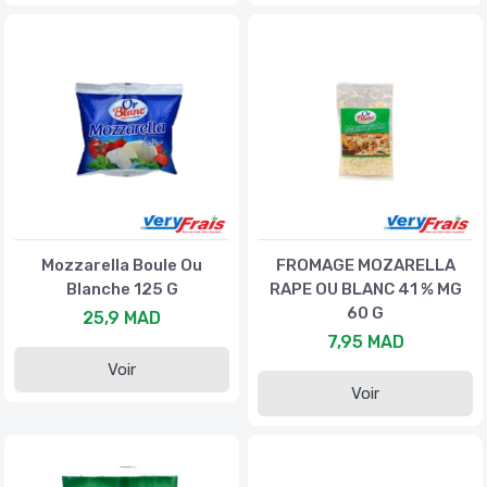
Mozzarella Boule Ou
FROMAGE MOZARELLA
Blanche 125 G
RAPE OU BLANC 41 % MG
60 G
25,9 MAD
7,95 MAD
Voir
Voir