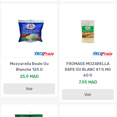
Mozzarella Boule Ou
FROMAGE MOZARELLA
Blanche 125 G
RAPE OU BLANC 41 % MG
60 G
25,9 MAD
7,95 MAD
Voir
Voir