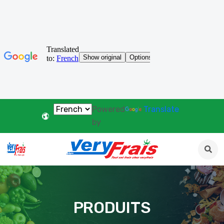
Powered
Translate
by
PRODUITS