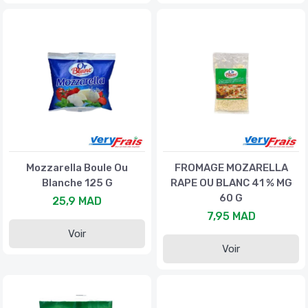
Mozzarella Boule Ou
FROMAGE MOZARELLA
Blanche 125 G
RAPE OU BLANC 41 % MG
60 G
25,9 MAD
7,95 MAD
Voir
Voir