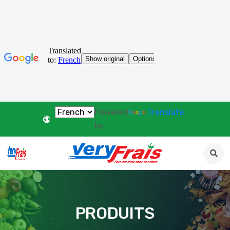
Powered
Translate
by
PRODUITS