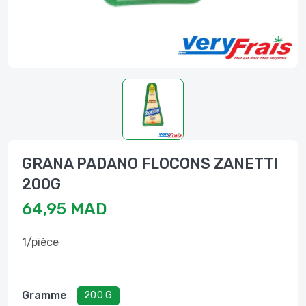
GRANA PADANO FLOCONS ZANETTI
200G
64,95 MAD
1/pièce
Gramme
200 G