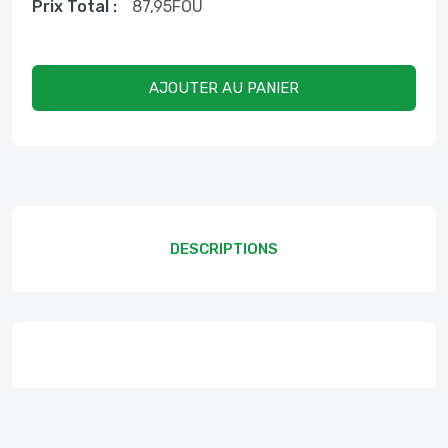
Prix ​​total :
87,95
FOU
AJOUTER AU PANIER
DESCRIPTIONS