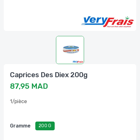
Caprices Des Diex 200g
87,95 MAD
1/pièce
Gramme
200 G