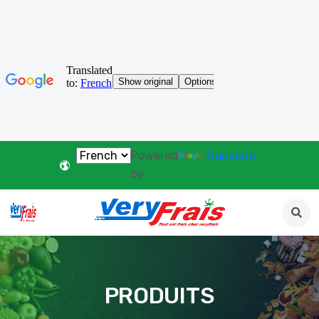
Powered
Translate
by
PRODUITS