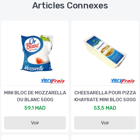
Articles Connexes
MINI BLOC DE MOZZARELLA
CHEESARELLA POUR PIZZA
OU BLANC 500G
KHAYRATE MINI BLOC 500G
59,1 MAD
53,5 MAD
Voir
Voir