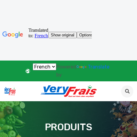
Powered
Translate
by
PRODUITS