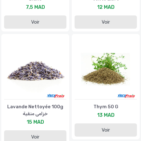
7,5 MAD
12 MAD
Voir
Voir
Lavande Nettoyée 100g
Thym 50 G
خزامى منقية
13 MAD
15 MAD
Voir
Voir