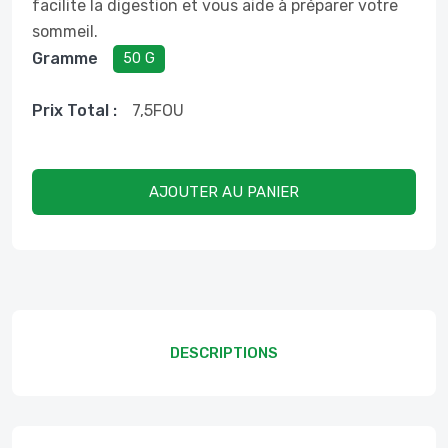
facilite la digestion et vous aide à préparer votre
sommeil.
Gramme
50 G
Prix ​​total :
7,5
FOU
AJOUTER AU PANIER
DESCRIPTIONS