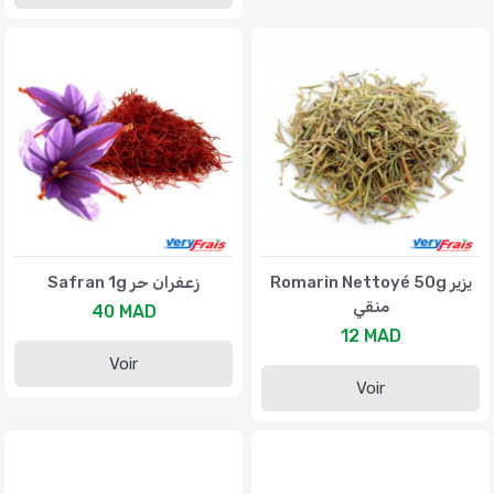
Romarin Nettoyé 50g يزير
Safran 1g زعفران حر
منقي
40 MAD
12 MAD
Voir
Voir