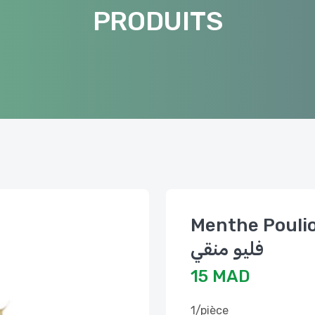
PRODUITS
Menthe Poulio
فليو منقي
15 MAD
1/pièce