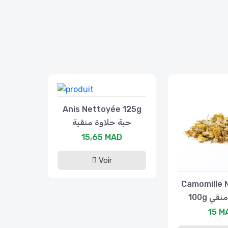
Anis Nettoyée 125g
حبة حلاوة منقية
15,65 MAD
Voir
Camomille 
100g قي
15 M