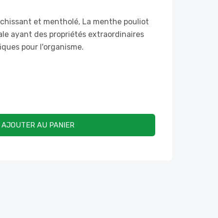
îchissant et mentholé, La menthe pouliot
le ayant des propriétés extraordinaires
iques pour l'organisme.
AJOUTER AU PANIER