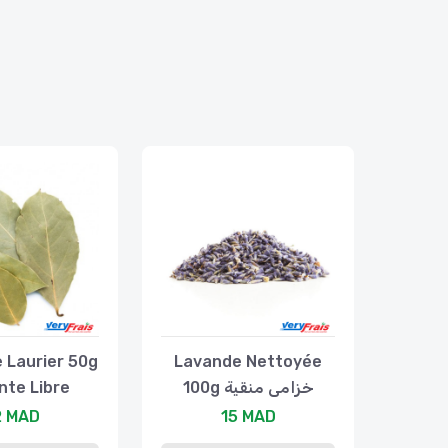
e Laurier 50g
Lavande Nettoyée
nte Libre
100g خزامى منقية
2 MAD
15 MAD