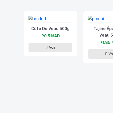
Côte De Veau 500g
Tajine Ép
Veau 
90,5 MAD
71,85
Voir
Vo