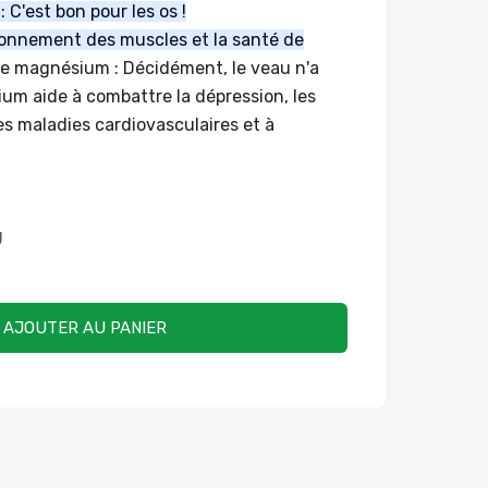
: C'est bon pour les os !
tionnement des muscles et la santé de
de magnésium : Décidément, le veau n'a
um aide à combattre la dépression, les
s maladies cardiovasculaires et à
U
AJOUTER AU PANIER