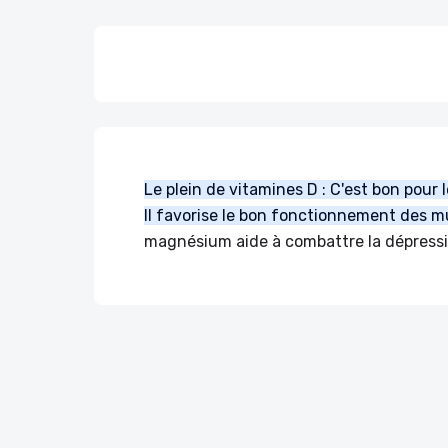
Le plein de vitamines D : C'est bon pour l
Il favorise le bon fonctionnement des m
magnésium aide à combattre la dépressio