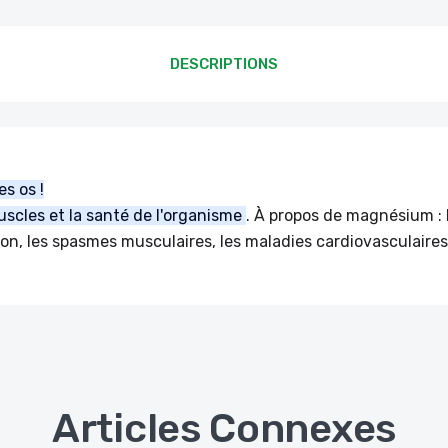
DESCRIPTIONS
es os !
uscles et la santé de l'organisme
. À propos de magnésium : 
n, les spasmes musculaires, les maladies cardiovasculaires 
Articles Connexes