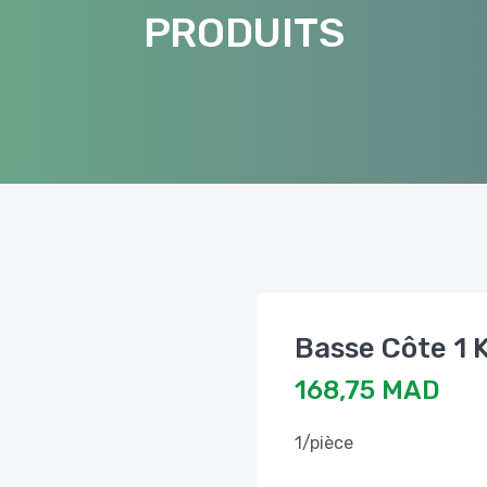
PRODUITS
Basse Côte 1 
168,75 MAD
1/pièce