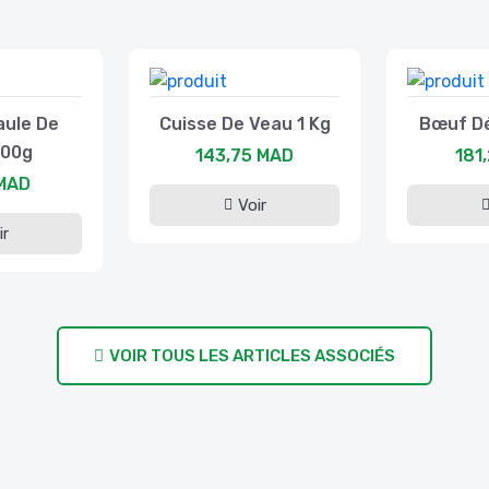
aule De
Cuisse De Veau 1 Kg
Bœuf Dé
500g
143,75 MAD
181
 MAD
Voir
ir
VOIR TOUS LES ARTICLES ASSOCIÉS