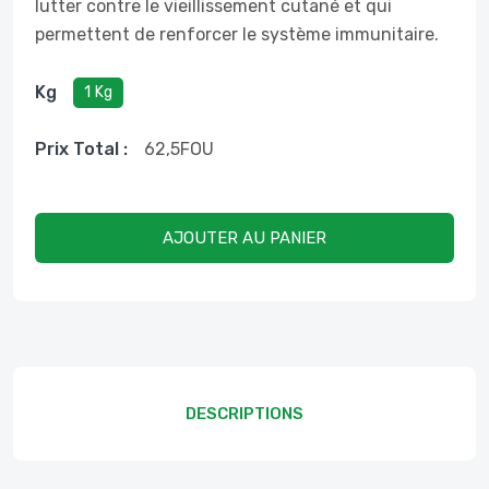
lutter contre le vieillissement cutané et qui
permettent de renforcer le système immunitaire.
Kg
1 Kg
Prix ​​total :
62,5
FOU
AJOUTER AU PANIER
DESCRIPTIONS