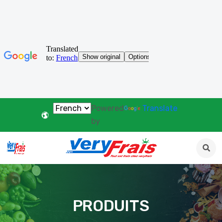
Powered
Translate
by
PRODUITS