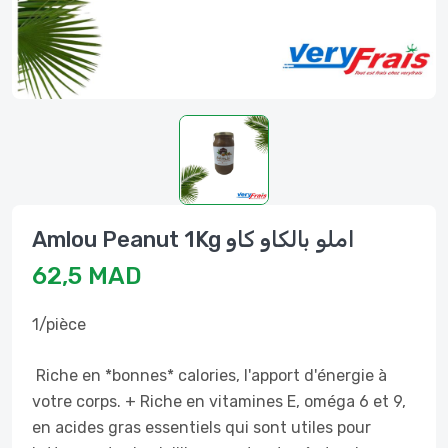
Amlou Peanut 1Kg املو بالكاو كاو
62,5 MAD
1/pièce
Riche en *bonnes* calories, l'apport d'énergie à
votre corps. + Riche en vitamines E, oméga 6 et 9,
en acides gras essentiels qui sont utiles pour